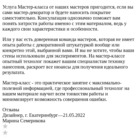
Услуга Мастер-класса от наших мастеров пригодится, если вы
сами мастер-декоратор и будете наносить покрытие
самостоятельно. Консультация однозначно поможет вам
понять хитрости работы именно с этим материалом, ведь у
каждого свои характеристики и особенности.
Или у вас есть доверенная команда мастеров, которая не имеет
опыта работы с декоративной штукатуркой вообще или
конкретно этой, выбранной вами. И вы не хотите, чтобы ваши
стены использовали для экспериментов. На мастер-классе
опытный технолог покажет вашим специалистам технику
нанесения, раскроет все нюансы для получения идеального
результата.
Мастер-класс - это практическое занятие с максимально-
полезной информацией, где профессиональный технолог на
вашем материале научит всем тонкостям работы и
минимизирует возможность совершения ошибки.
Отзывы
Дизайнер, г. Екатеринбург
—
21.05.2022
Марина Семерикова