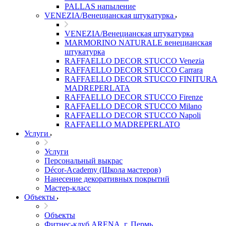
PALLAS напыление
VENEZIA/Венецианская штукатурка
VENEZIA/Венецианская штукатурка
MARMORINO NATURALE венецианская
штукатурка
RAFFAELLO DECOR STUCCO Venezia
RAFFAELLO DECOR STUCCO Carrara
RAFFAELLO DECOR STUCCO FINITURA
MADREPERLATA
RAFFAELLO DECOR STUCCO Firenze
RAFFAELLO DECOR STUCCO Milano
RAFFAELLO DECOR STUCCO Napoli
RAFFAELLO MADREPERLATO
Услуги
Услуги
Персональный выкрас
Décor-Academy (Школа мастеров)
Нанесение декоративных покрытий
Мастер-класс
Объекты
Объекты
Фитнес-клуб ARENA, г. Пермь