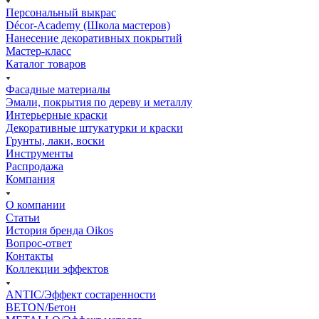
Персональный выкрас
Décor-Academy (Школа мастеров)
Нанесение декоративных покрытий
Мастер-класс
Каталог товаров
Фасадные материалы
Эмали, покрытия по дереву и металлу
Интерьерные краски
Декоративные штукатурки и краски
Грунты, лаки, воски
Инструменты
Распродажа
Компания
О компании
Статьи
История бренда Oikos
Вопрос-ответ
Контакты
Коллекции эффектов
ANTIC/Эффект состаренности
BETON/Бетон