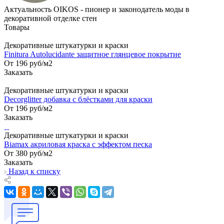
Актуальность
OIKOS - пионер и законодатель моды в
декоративной отделке стен
Товары
Декоративные штукатурки и краски
Finitura Autolucidante защитное глянцевое покрытие
От 196
руб
/м2
Заказать
Декоративные штукатурки и краски
Decorglitter добавка с блёстками для краски
От 196
руб
/м2
Заказать
Декоративные штукатурки и краски
Biamax акриловая краска с эффектом песка
От 380
руб
/м2
Заказать
Назад к списку