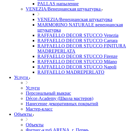
PALLAS напыление
VENEZIA/Венецианская штукатурка
VENEZIA/Венецианская штукатурка
MARMORINO NATURALE венецианская
штукатурка
RAFFAELLO DECOR STUCCO Venezia
RAFFAELLO DECOR STUCCO Carrara
RAFFAELLO DECOR STUCCO FINITURA
MADREPERLATA
RAFFAELLO DECOR STUCCO Firenze
RAFFAELLO DECOR STUCCO Milano
RAFFAELLO DECOR STUCCO Napoli
RAFFAELLO MADREPERLATO
Услуги
Услуги
Персональный выкрас
Décor-Academy (Школа мастеров)
Нанесение декоративных покрытий
Мастер-класс
Объекты
Объекты
Фитнес-клуб ARENA, г. Пермь