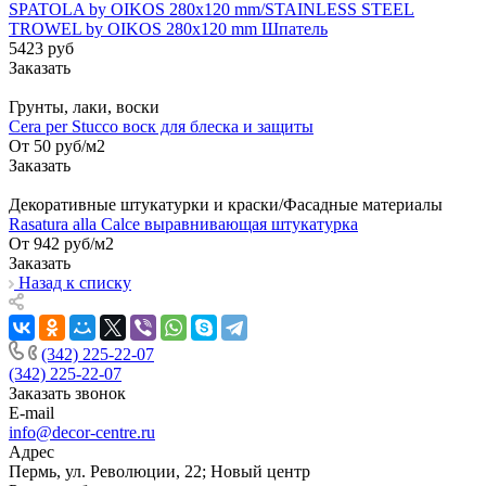
SPATOLA by OIKOS 280x120 mm/STAINLESS STEEL
TROWEL by OIKOS 280x120 mm Шпатель
5423
руб
Заказать
Грунты, лаки, воски
Cera per Stucco воск для блеска и защиты
От 50
руб
/м2
Заказать
Декоративные штукатурки и краски/Фасадные материалы
Rasatura alla Calce выравнивающая штукатурка
От 942
руб
/м2
Заказать
Назад к списку
(342) 225-22-07
(342) 225-22-07
Заказать звонок
E-mail
info@decor-centre.ru
Адрес
Пермь, ул. Революции, 22; Новый центр