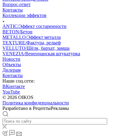
Вопрос-ответ
Контакты
Коллекции эффектов
ANTIC/Эффект состаренности
BETON/Бетон
METALLO/Эффект металла
TEXTURE/Фактура, рельеф
VELLUTO/Шёлк, бархат, замша
VENEZIA/Венецианская штукатурка
Новости
Объекты
Дилерам
Контакты
Наши соц.сети:
ВКонтакте
YouTube
© 2026 OIKOS
Политика конфиденциальности
Разработано в РецептыРекламы