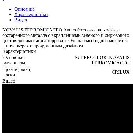
Описание
Характеристики
Видео
NOVALIS FERROMICACEO Antico ferro ossidato - эффект
состаренного металла с вкраплениями зеленого и бирюзового
цветов для имитации коррозии. Очень благородно смотрится
в интерьерах с продуманным дизайном.
Характеристики
Основные
SUPERCOLOR, NOVALIS
материалы
FERROMICACEO
Грунты, лаки,
CRILUX
воски
Видео