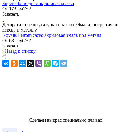
Supercolor водная акриловая краска
От 173
руб
/м2
Заказать
Декоративные штукатурки и краски/Эмали, покрытия по
дереву и металлу
Novalis Ferromicaceo акриловая эмаль под металл
От 681
руб
/м2
Заказать
Назад к списку
Сделаем выкрас специально для вас!