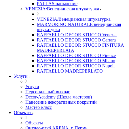
PALLAS напыление
VENEZIA/Венецианская штукатурка
VENEZIA/Венецианская штукатурка
MARMORINO NATURALE венецианская
штукатурка
RAFFAELLO DECOR STUCCO Venezia
RAFFAELLO DECOR STUCCO Carrara
RAFFAELLO DECOR STUCCO FINITURA
MADREPERLATA
RAFFAELLO DECOR STUCCO Firenze
RAFFAELLO DECOR STUCCO Milano
RAFFAELLO DECOR STUCCO Napoli
RAFFAELLO MADREPERLATO
Услуги
Услуги
Персональный выкрас
Décor-Academy (Школа мастеров)
Нанесение декоративных покрытий
Мастер-класс
Объекты
Объекты
Фитнес-клуб ARENA, г. Пермь