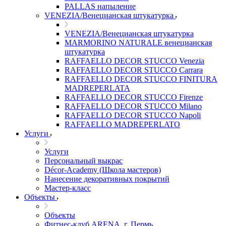
PALLAS напыление
VENEZIA/Венецианская штукатурка
VENEZIA/Венецианская штукатурка
MARMORINO NATURALE венецианская
штукатурка
RAFFAELLO DECOR STUCCO Venezia
RAFFAELLO DECOR STUCCO Carrara
RAFFAELLO DECOR STUCCO FINITURA
MADREPERLATA
RAFFAELLO DECOR STUCCO Firenze
RAFFAELLO DECOR STUCCO Milano
RAFFAELLO DECOR STUCCO Napoli
RAFFAELLO MADREPERLATO
Услуги
Услуги
Персональный выкрас
Décor-Academy (Школа мастеров)
Нанесение декоративных покрытий
Мастер-класс
Объекты
Объекты
Фитнес-клуб ARENA, г. Пермь