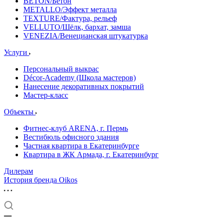
BETON/Бетон
METALLO/Эффект металла
TEXTURE/Фактура, рельеф
VELLUTO/Шёлк, бархат, замша
VENEZIA/Венецианская штукатурка
Услуги
Персональный выкрас
Décor-Academy (Школа мастеров)
Нанесение декоративных покрытий
Мастер-класс
Объекты
Фитнес-клуб ARENA, г. Пермь
Вестибюль офисного здания
Частная квартира в Екатеринбурге
Квартира в ЖК Армада, г. Екатеринбург
Дилерам
История бренда Oikos