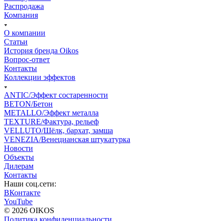
Распродажа
Компания
О компании
Статьи
История бренда Oikos
Вопрос-ответ
Контакты
Коллекции эффектов
ANTIC/Эффект состаренности
BETON/Бетон
METALLO/Эффект металла
TEXTURE/Фактура, рельеф
VELLUTO/Шёлк, бархат, замша
VENEZIA/Венецианская штукатурка
Новости
Объекты
Дилерам
Контакты
Наши соц.сети:
ВКонтакте
YouTube
© 2026 OIKOS
Политика конфиденциальности