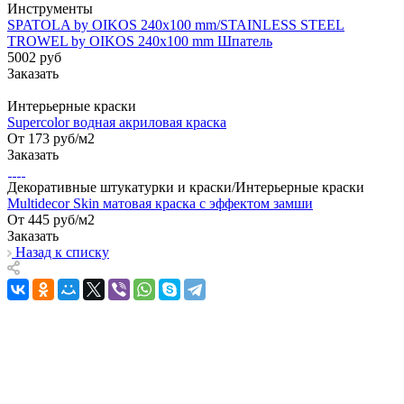
Инструменты
SPATOLA by OIKOS 240x100 mm/STAINLESS STEEL
TROWEL by OIKOS 240x100 mm Шпатель
5002
руб
Заказать
Интерьерные краски
Supercolor водная акриловая краска
От 173
руб
/м2
Заказать
Декоративные штукатурки и краски/Интерьерные краски
Multidecor Skin матовая краска с эффектом замши
От 445
руб
/м2
Заказать
Назад к списку