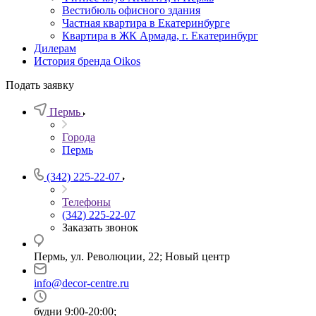
Вестибюль офисного здания
Частная квартира в Екатеринбурге
Квартира в ЖК Армада, г. Екатеринбург
Дилерам
История бренда Oikos
Подать заявку
Пермь
Города
Пермь
(342) 225-22-07
Телефоны
(342) 225-22-07
Заказать звонок
Пермь, ул. Революции, 22; Новый центр
info@decor-centre.ru
будни 9:00-20:00;