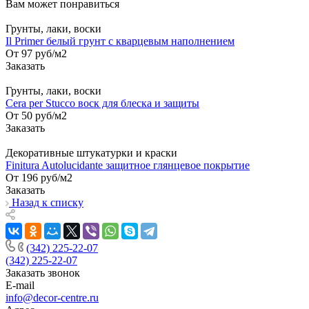
Вам может понравиться
Грунты, лаки, воски
Il Primer белый грунт с кварцевым наполнением
От 97
руб
/м2
Заказать
Грунты, лаки, воски
Cera per Stucco воск для блеска и защиты
От 50
руб
/м2
Заказать
Декоративные штукатурки и краски
Finitura Autolucidante защитное глянцевое покрытие
От 196
руб
/м2
Заказать
Назад к списку
(342) 225-22-07
(342) 225-22-07
Заказать звонок
E-mail
info@decor-centre.ru