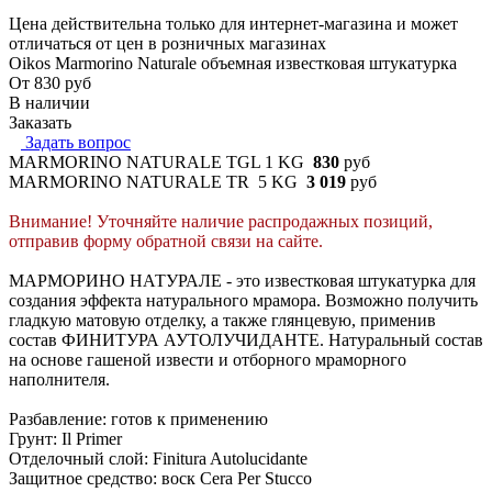
Цена действительна только для интернет-магазина и может
отличаться от цен в розничных магазинах
Oikos Marmorino Naturale объемная известковая штукатурка
От 830
руб
В наличии
Заказать
Задать вопрос
MARMORINO NATURALE TGL 1 KG
830
руб
MARMORINO NATURALE TR 5 KG
3 019
руб
Внимание! Уточняйте наличие распродажных позиций,
отправив форму обратной связи на сайте.
МАРМОРИНО НАТУРАЛЕ - это известковая штукатурка для
создания эффекта натурального мрамора. Возможно получить
гладкую матовую отделку, а также глянцевую, применив
состав ФИНИТУРА АУТОЛУЧИДАНТЕ. Натуральный состав
на основе гашеной извести и отборного мраморного
наполнителя.
Разбавление: готов к применению
Грунт: Il Primer
Отделочный слой: Finitura Autolucidante
Защитное средство: воск Cera Per Stucco