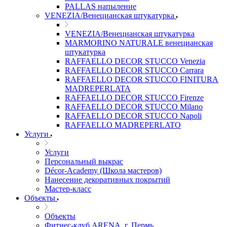
PALLAS напыление
VENEZIA/Венецианская штукатурка
VENEZIA/Венецианская штукатурка
MARMORINO NATURALE венецианская
штукатурка
RAFFAELLO DECOR STUCCO Venezia
RAFFAELLO DECOR STUCCO Carrara
RAFFAELLO DECOR STUCCO FINITURA
MADREPERLATA
RAFFAELLO DECOR STUCCO Firenze
RAFFAELLO DECOR STUCCO Milano
RAFFAELLO DECOR STUCCO Napoli
RAFFAELLO MADREPERLATO
Услуги
Услуги
Персональный выкрас
Décor-Academy (Школа мастеров)
Нанесение декоративных покрытий
Мастер-класс
Объекты
Объекты
Фитнес-клуб ARENA, г. Пермь