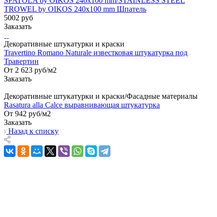
SPATOLA by OIKOS 240x100 mm/STAINLESS STEEL
TROWEL by OIKOS 240x100 mm Шпатель
5002
руб
Заказать
Декоративные штукатурки и краски
Travertino Romano Naturale известковая штукатурка под
Травертин
От 2 623
руб
/м2
Заказать
Декоративные штукатурки и краски/Фасадные материалы
Rasatura alla Calce выравнивающая штукатурка
От 942
руб
/м2
Заказать
Назад к списку