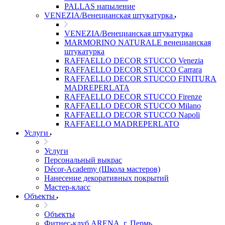
PALLAS напыление
VENEZIA/Венецианская штукатурка
VENEZIA/Венецианская штукатурка
MARMORINO NATURALE венецианская
штукатурка
RAFFAELLO DECOR STUCCO Venezia
RAFFAELLO DECOR STUCCO Carrara
RAFFAELLO DECOR STUCCO FINITURA
MADREPERLATA
RAFFAELLO DECOR STUCCO Firenze
RAFFAELLO DECOR STUCCO Milano
RAFFAELLO DECOR STUCCO Napoli
RAFFAELLO MADREPERLATO
Услуги
Услуги
Персональный выкрас
Décor-Academy (Школа мастеров)
Нанесение декоративных покрытий
Мастер-класс
Объекты
Объекты
Фитнес-клуб ARENA, г. Пермь